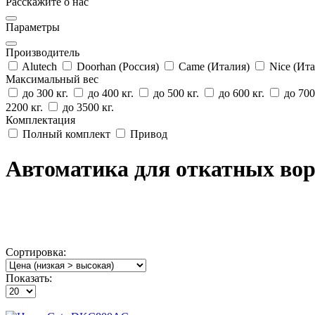
Расскажите о нас
Параметры
Производитель
Alutech
Doorhan (Россия)
Came (Италия)
Nice (Ит
Максимальный вес
до 300 кг.
до 400 кг.
до 500 кг.
до 600 кг.
до 700
2200 кг.
до 3500 кг.
Комплектация
Полный комплект
Привод
Автоматика для откатных во
Сортировка:
Показать: