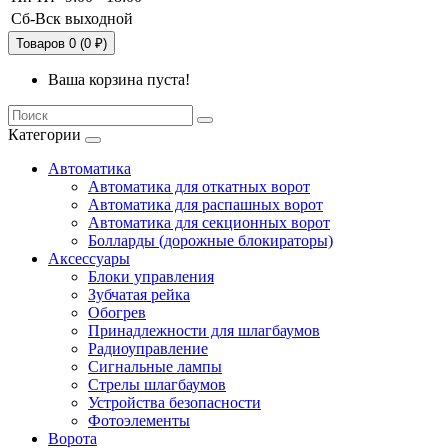
Сб-Вск
выходной
Товаров 0 (0 ₽)
Ваша корзина пуста!
Категории
Автоматика
Автоматика для откатных ворот
Автоматика для распашных ворот
Автоматика для секционных ворот
Болларды (дорожные блокираторы)
Аксессуары
Блоки управления
Зубчатая рейка
Обогрев
Принадлежности для шлагбаумов
Радиоуправление
Сигнальные лампы
Стрелы шлагбаумов
Устройства безопасности
Фотоэлементы
Ворота