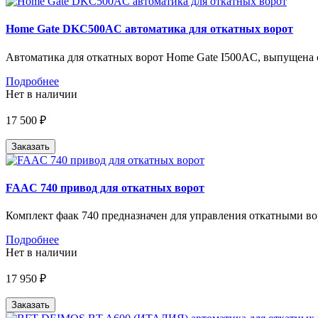
Home Gate DKC500AC автоматика для откатных ворот
Автоматика для откатных ворот Home Gate I500AC, выпущена
Подробнее
Нет в наличии
17 500 ₽
Заказать
FAAC 740 привод для откатных ворот
Комплект фаак 740 предназначен для управления откатными вор
Подробнее
Нет в наличии
17 950 ₽
Заказать