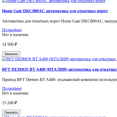
Home Gate DKC800AC автоматика для откатных ворот
Автоматика для откатных ворот Home Gate DKC800AC, выпуще
Подробнее
Нет в наличии
14 500 ₽
Заказать
BFT DEIMOS BT A400 (ИТАЛИЯ) автоматика для откатных
Привод BFT Diemos BT A400 итальянской компании использует
Подробнее
Нет в наличии
15 200 ₽
Заказать