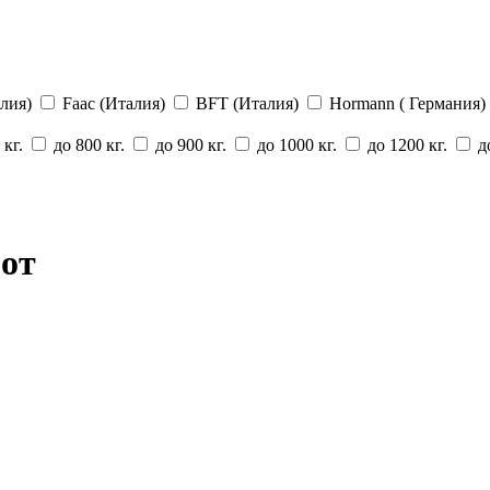
алия)
Faac (Италия)
BFT (Италия)
Hormann ( Германия)
 кг.
до 800 кг.
до 900 кг.
до 1000 кг.
до 1200 кг.
до
рот