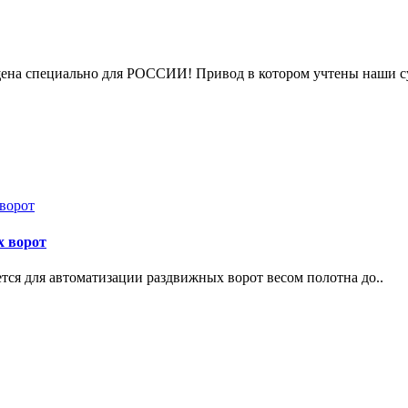
на специально для РОССИИ! Привод в котором учтены наши су
 ворот
ся для автоматизации раздвижных ворот весом полотна до..