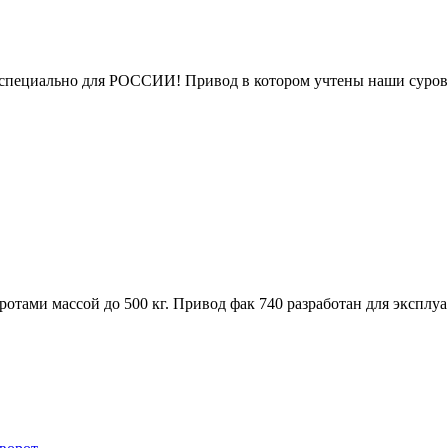
 специально для РОССИИ! Привод в котором учтены наши суров
отами массой до 500 кг. Привод фак 740 разработан для эксплуа.