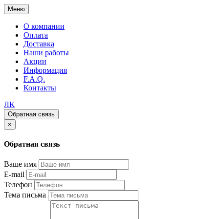
Меню
О компании
Оплата
Доставка
Наши работы
Акции
Информация
F.A.Q.
Контакты
ЛК
Обратная связь
×
Обратная связь
Ваше имя
E-mail
Телефон
Тема письма