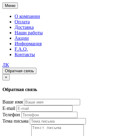
Меню
О компании
Оплата
Доставка
Наши работы
Акции
Информация
F.A.Q.
Контакты
ЛК
Обратная связь
×
Обратная связь
Ваше имя
E-mail
Телефон
Тема письма