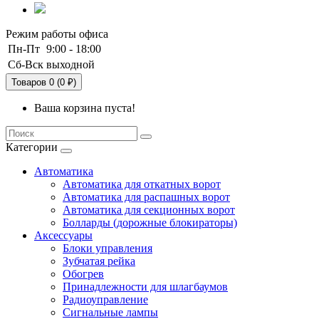
Режим работы офиса
Пн-Пт
9:00 - 18:00
Сб-Вск
выходной
Товаров 0 (0 ₽)
Ваша корзина пуста!
Категории
Автоматика
Автоматика для откатных ворот
Автоматика для распашных ворот
Автоматика для секционных ворот
Болларды (дорожные блокираторы)
Аксессуары
Блоки управления
Зубчатая рейка
Обогрев
Принадлежности для шлагбаумов
Радиоуправление
Сигнальные лампы